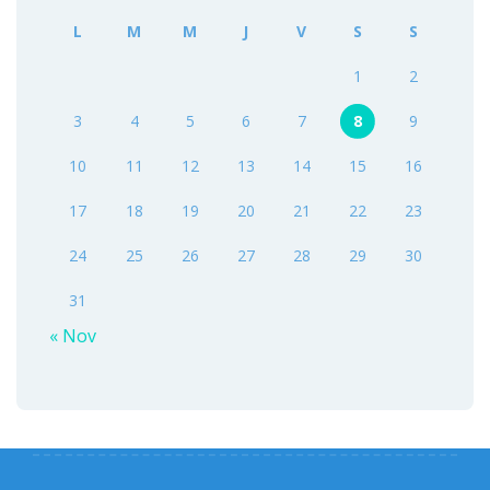
L
M
M
J
V
S
S
1
2
3
4
5
6
7
8
9
10
11
12
13
14
15
16
17
18
19
20
21
22
23
24
25
26
27
28
29
30
31
« Nov