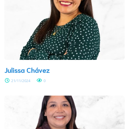
Julissa Chávez
21/11/2024
0