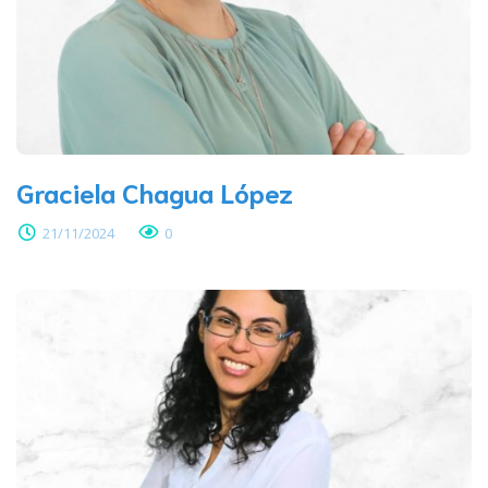
Graciela Chagua López
21/11/2024
0